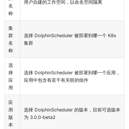
用户自建的工作空间，以命名空间隔离
名
称
集
群
选择 DolphinScheduler 被部署到哪一个 K8s
名
集群
称
选
择
选择 DolphinScheduler 被部署到哪一个应用，
应
应用中包含有若干有关联的组件
用
应
用
选择 DolphinScheduler 的版本，目前可选版本
版
为 3.0.0-beta2
本