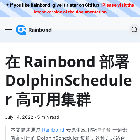
⭐️ If you like Rainbond,
give it a star on GitHub
!
Please visit the
latest version of the documentation
Rainbond
在 Rainbond 部署
DolphinSchedule
r 高可用集群
July 14, 2022
·
5 min read
本文描述通过
Rainbond
云原生应用管理平台 一键部
署高可用的 DolphinScheduler 集群，这种方式适合