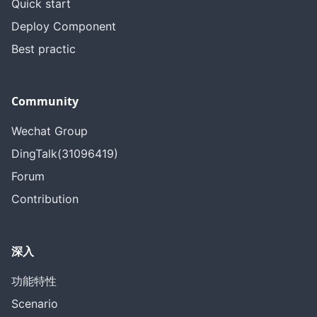
Quick start
Deploy Component
Best practic
Community
Wechat Group
DingTalk(31096419)
Forum
Contribution
深入
功能特性
Scenario